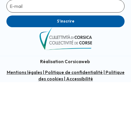
S'inscrire
Réalisation Corsicaweb
Mentions légales
|
Politique de confidentialité
|
Politique
des cookies
|
Accessibilité