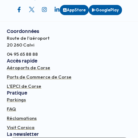
AppStore
GooglePlay
Coordonnées
Route de l'aéroport
20 260 Calvi
04 95 65 88 88
Accès rapide
Aéroports de Corse
Ports de Commerce de Corse
L'EPCI de Corse
Pratique
Parkings
FAQ
Réclamations
Visit Corsica
La newsletter