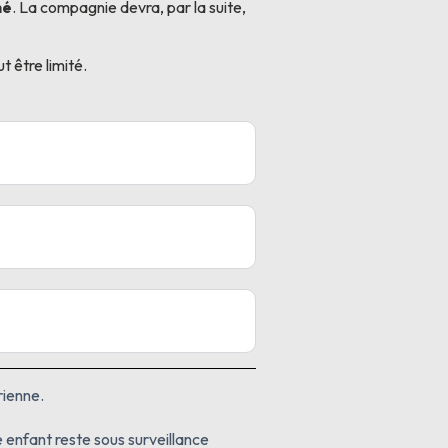
né
. La compagnie devra, par la suite,
t être limité.
rienne.
 enfant reste sous surveillance