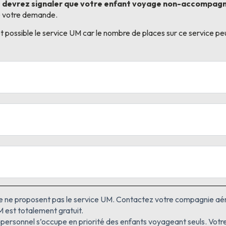
 devrez signaler que votre enfant voyage non-accompag
de votre demande.
ôt possible le service UM car le nombre de places sur ce service peu
e ne proposent pas le service UM. Contactez votre compagnie aé
est totalement gratuit.
e personnel s’occupe en priorité des enfants voyageant seuls. Votre