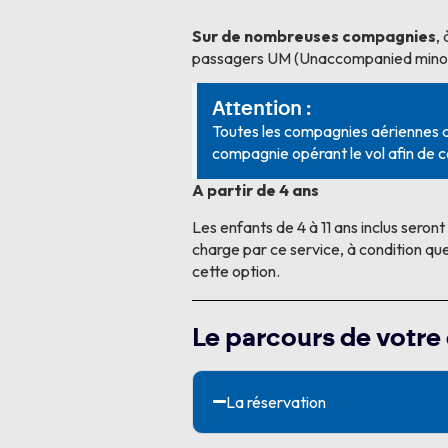
Sur de nombreuses compagnies
,
passagers UM (Unaccompanied minor
Attention :
Toutes les compagnies aériennes au
compagnie opérant le vol afin de c
A partir de 4 ans
Les enfants de 4 à 11 ans inclus sero
charge par ce service, à condition q
cette option.
Le parcours de votre 
La réservation