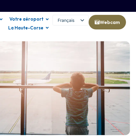
Votre aéroport
Français
Webcam
La Haute-Corse
English (UK)