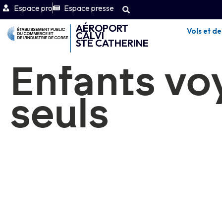
Espace pro
Espace presse
AÉROPORT
Vols et de
CALVI
STE CATHERINE
Enfants vo
seuls