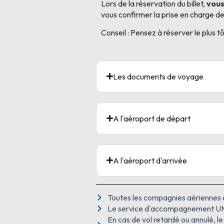
Lors de la réservation du billet,
vous
vous confirmer la prise en charge 
Conseil : Pensez à réserver le plus t
Les documents de voyage
A l'aéroport de départ
A l'aéroport d'arrivée
Toutes les compagnies aériennes 
Le service d'accompagnement UM 
En cas de vol retardé ou annulé, l