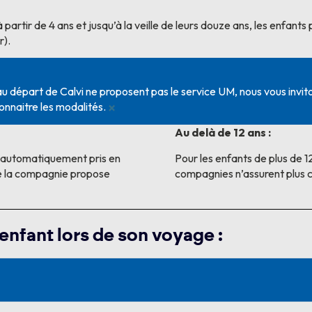
 à partir de 4 ans et jusqu’à la veille de leurs douze ans, les enfant
).
 départ de Calvi ne proposent pas le service UM, nous vous invit
×
onnaitre les modalités.
Au delà de 12 ans :
nt automatiquement pris en
Pour les enfants de plus de 1
ue la compagnie propose
compagnies n’assurent plus c
enfant lors de son voyage :