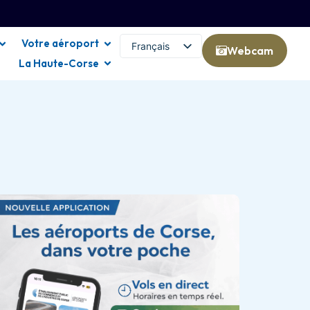
Votre aéroport
Français
Webcam
La Haute-Corse
English (UK)