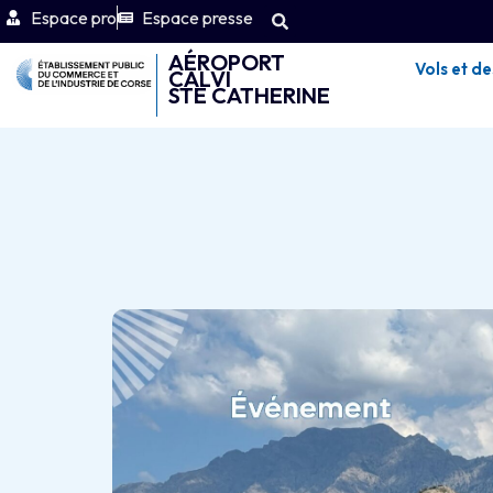
Espace pro
Espace presse
AÉROPORT
Vols et de
CALVI
STE CATHERINE