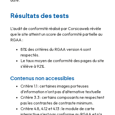
date.
Résultats des tests
L’audit de conformité réalisé par Corsicaweb révèle
que le site atteint un score de conformité partielle au
RGAA :
81% des critères du RGAA version 4 sont
respectés.
Le taux moyen de conformité des pages du site
s’élève à 92%.
Contenus non accessibles
Critère 1.1 : certaines images porteuses
d’information n’ont pas d’alternative textuelle
Critère 3.3 : certains composants ne respectent
pas les contrastes de contraste minimum.
Critère 4.8, 4.12 et 4.13 : le module de carte
interactive n’est pas conforme au RGAA et n’a