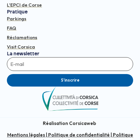
L'EPCI de Corse
Pratique
Parkings
FAQ
Réclamations
Visit Corsica
La newsletter
S'inscrire
Réalisation Corsicaweb
Mentions légales
|
Politique de confidentialité
|
Politique