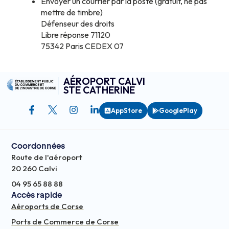
Envoyer un courrier par la poste (gratuit, ne pas
mettre de timbre)
Défenseur des droits
Libre réponse 71120
75342 Paris CEDEX 07
AÉROPORT CALVI
STE CATHERINE
AppStore
GooglePlay
Coordonnées
Route de l'aéroport
20 260 Calvi
04 95 65 88 88
Accès rapide
Aéroports de Corse
Ports de Commerce de Corse