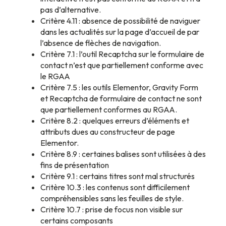
pas d’alternative.
Critère 4.11 : absence de possibilité de naviguer
dans les actualités sur la page d’accueil de par
l’absence de flèches de navigation.
Critère 7.1 : l’outil Recaptcha sur le formulaire de
contact n’est que partiellement conforme avec
le RGAA
Critère 7.5 : les outils Elementor, Gravity Form
et Recaptcha de formulaire de contact ne sont
que partiellement conformes au RGAA.
Critère 8.2 : quelques erreurs d’éléments et
attributs dues au constructeur de page
Elementor.
Critère 8.9 : certaines balises sont utilisées à des
fins de présentation
Critère 9.1 : certains titres sont mal structurés
Critère 10.3 : les contenus sont difficilement
compréhensibles sans les feuilles de style.
Critère 10.7 : prise de focus non visible sur
certains composants