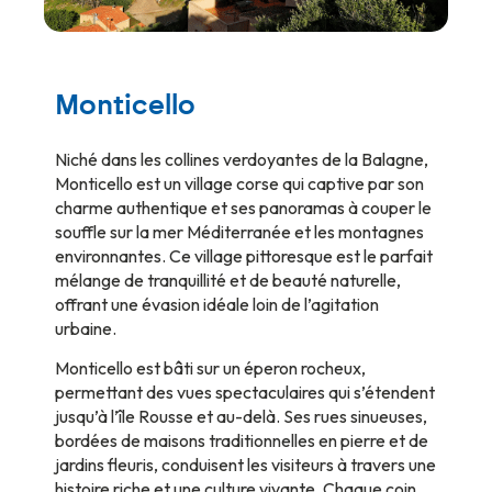
Monticello
Niché dans les collines verdoyantes de la Balagne,
Monticello est un village corse qui captive par son
charme authentique et ses panoramas à couper le
souffle sur la mer Méditerranée et les montagnes
environnantes. Ce village pittoresque est le parfait
mélange de tranquillité et de beauté naturelle,
offrant une évasion idéale loin de l’agitation
urbaine.
Monticello est bâti sur un éperon rocheux,
permettant des vues spectaculaires qui s’étendent
jusqu’à l’île Rousse et au-delà. Ses rues sinueuses,
bordées de maisons traditionnelles en pierre et de
jardins fleuris, conduisent les visiteurs à travers une
histoire riche et une culture vivante. Chaque coin