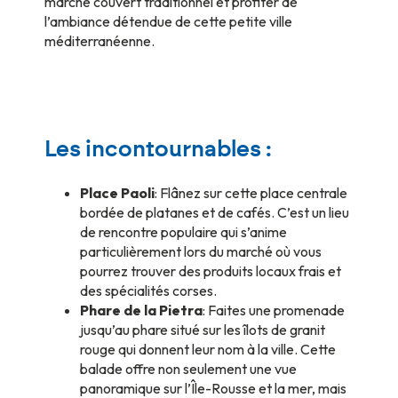
marché couvert traditionnel et profiter de
l’ambiance détendue de cette petite ville
méditerranéenne.
Les incontournables :
Place Paoli
: Flânez sur cette place centrale
bordée de platanes et de cafés. C’est un lieu
de rencontre populaire qui s’anime
particulièrement lors du marché où vous
pourrez trouver des produits locaux frais et
des spécialités corses.
Phare de la Pietra
: Faites une promenade
jusqu’au phare situé sur les îlots de granit
rouge qui donnent leur nom à la ville. Cette
balade offre non seulement une vue
panoramique sur l’Île-Rousse et la mer, mais