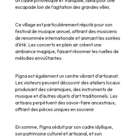
un cadre pittoresque et tranquille, idéal pour une
escapade loin de l’agitation des grandes villes.
Ce village est particulièrement réputé pour son
festival de musique annuel, attirant des musiciens
de renommée internationale et animant les soirées
d’été. Les concerts en plein air créent une
ambiance magique, faisant résonner les ruelles de
mélodies envoûtantes.
Pigna est également un centre vibrant d’artisanat.
Les visiteurs peuvent découvrir des ateliers locaux
produisant des céramiques, des instruments de
musique et d’autres objets d’art traditionnels. Les
artisans perpétuent des savoir-faire ancestraux,
offrant des pièces uniques en souvenir.
En somme, Pigna séduit par son cadre idyllique,
son patrimoine culturel et artisanal, et son