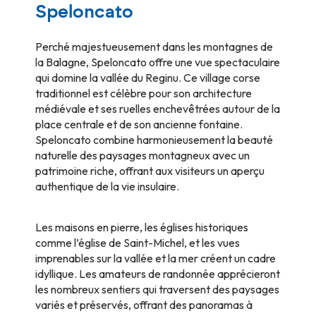
Speloncato
Perché majestueusement dans les montagnes de
la Balagne, Speloncato offre une vue spectaculaire
qui domine la vallée du Reginu. Ce village corse
traditionnel est célèbre pour son architecture
médiévale et ses ruelles enchevêtrées autour de la
place centrale et de son ancienne fontaine.
Speloncato combine harmonieusement la beauté
naturelle des paysages montagneux avec un
patrimoine riche, offrant aux visiteurs un aperçu
authentique de la vie insulaire.
Les maisons en pierre, les églises historiques
comme l’église de Saint-Michel, et les vues
imprenables sur la vallée et la mer créent un cadre
idyllique. Les amateurs de randonnée apprécieront
les nombreux sentiers qui traversent des paysages
variés et préservés, offrant des panoramas à