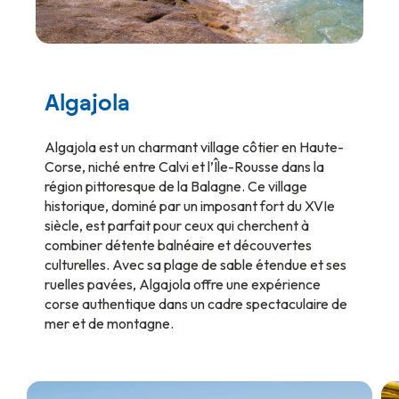
Algajola
Algajola est un charmant village côtier en Haute-
Corse, niché entre Calvi et l’Île-Rousse dans la
région pittoresque de la Balagne. Ce village
historique, dominé par un imposant fort du XVIe
siècle, est parfait pour ceux qui cherchent à
combiner détente balnéaire et découvertes
culturelles. Avec sa plage de sable étendue et ses
ruelles pavées, Algajola offre une expérience
corse authentique dans un cadre spectaculaire de
mer et de montagne.