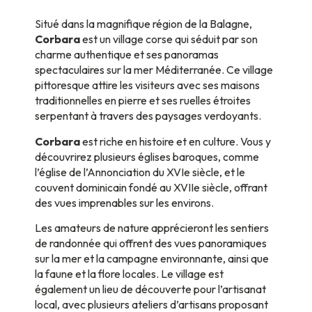
Situé dans la magnifique région de la Balagne,
Corbara
est un village corse qui séduit par son
charme authentique et ses panoramas
spectaculaires sur la mer Méditerranée. Ce village
pittoresque attire les visiteurs avec ses maisons
traditionnelles en pierre et ses ruelles étroites
serpentant à travers des paysages verdoyants.
Corbara
est riche en histoire et en culture. Vous y
découvrirez plusieurs églises baroques, comme
l’église de l’Annonciation du XVIe siècle, et le
couvent dominicain fondé au XVIIe siècle, offrant
des vues imprenables sur les environs.
Les amateurs de nature apprécieront les sentiers
de randonnée qui offrent des vues panoramiques
sur la mer et la campagne environnante, ainsi que
la faune et la flore locales. Le village est
également un lieu de découverte pour l’artisanat
local, avec plusieurs ateliers d’artisans proposant