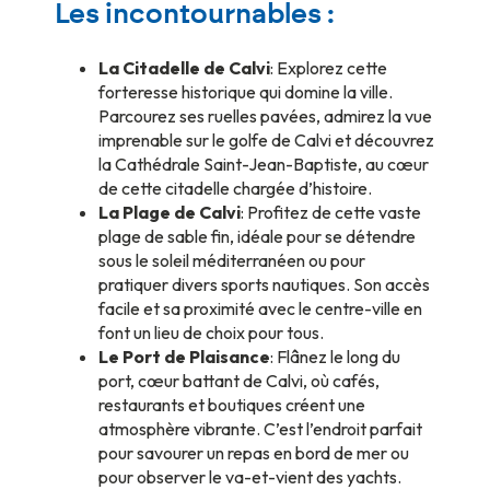
Les incontournables :
La Citadelle de Calvi
: Explorez cette
forteresse historique qui domine la ville.
Parcourez ses ruelles pavées, admirez la vue
imprenable sur le golfe de Calvi et découvrez
la Cathédrale Saint-Jean-Baptiste, au cœur
de cette citadelle chargée d’histoire.
La Plage de Calvi
: Profitez de cette vaste
plage de sable fin, idéale pour se détendre
sous le soleil méditerranéen ou pour
pratiquer divers sports nautiques. Son accès
facile et sa proximité avec le centre-ville en
font un lieu de choix pour tous.
Le Port de Plaisance
: Flânez le long du
port, cœur battant de Calvi, où cafés,
restaurants et boutiques créent une
atmosphère vibrante. C’est l’endroit parfait
pour savourer un repas en bord de mer ou
pour observer le va-et-vient des yachts.