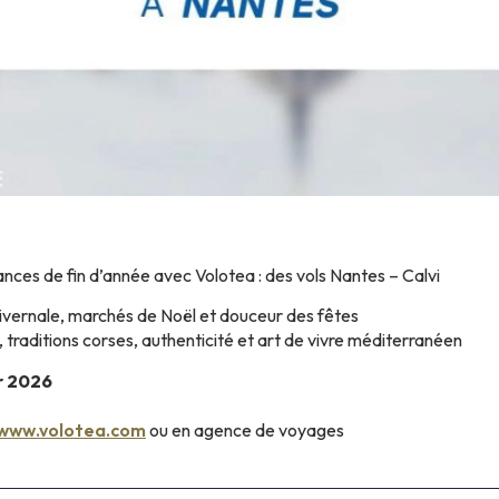
nces de fin d’année avec Volotea : des vols Nantes – Calvi
ivernale, marchés de Noël et douceur des fêtes
traditions corses, authenticité et art de vivre méditerranéen
r 2026
www.volotea.com
ou en agence de voyages