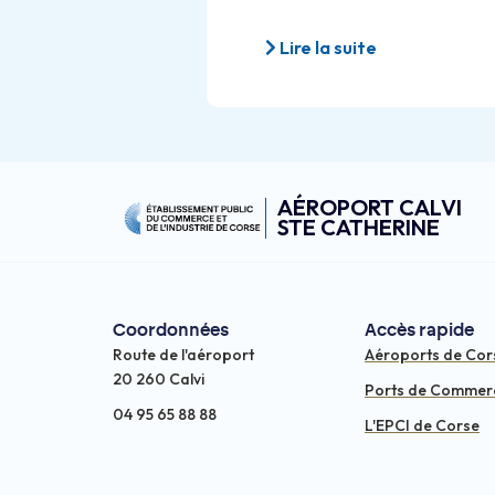
Lire la suite
AÉROPORT CALVI
STE CATHERINE
Coordonnées
Accès rapide
Route de l'aéroport
Aéroports de Cor
20 260 Calvi
Ports de Commer
04 95 65 88 88
L'EPCI de Corse