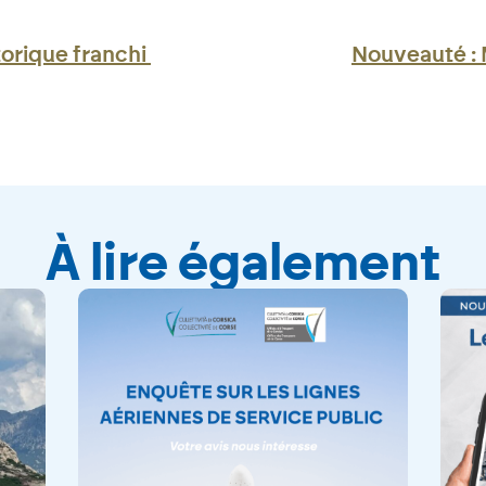
orique franchi
Nouveauté : 
À lire également