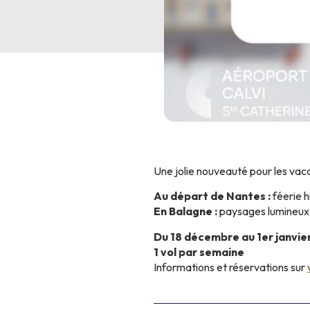
Une jolie nouveauté pour les vaca
Au départ de Nantes :
féerie h
En Balagne :
paysages lumineux, 
Du 18 décembre au 1er janvie
1 vol par semaine
Informations et réservations sur