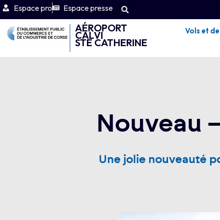
Espace pro
Espace presse
AÉROPORT
Vols et de
CALVI
STE CATHERINE
Nouveau – 
Une jolie nouveauté po