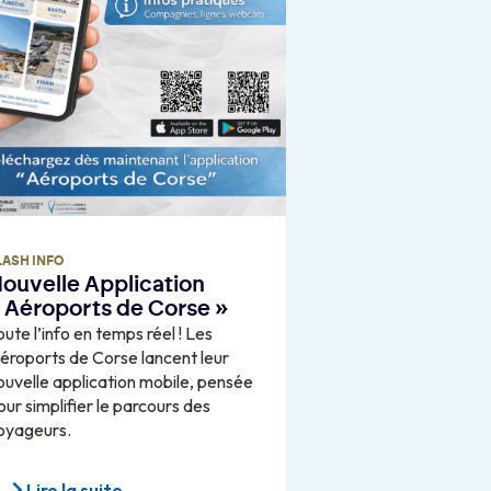
LASH INFO
ouvelle Application
 Aéroports de Corse »
oute l’info en temps réel ! Les
éroports de Corse lancent leur
ouvelle application mobile, pensée
our simplifier le parcours des
oyageurs.
Lire la suite