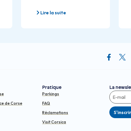
Lire la suite
Pratique
La newsle
se
Parkings
ce de Corse
FAQ
S'inscri
Réclamations
Visit Corsica