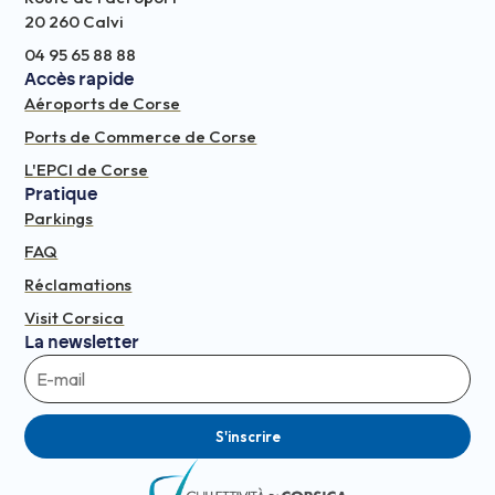
20 260 Calvi
04 95 65 88 88
Accès rapide
Aéroports de Corse
Ports de Commerce de Corse
L'EPCI de Corse
Pratique
Parkings
FAQ
Réclamations
Visit Corsica
La newsletter
S'inscrire