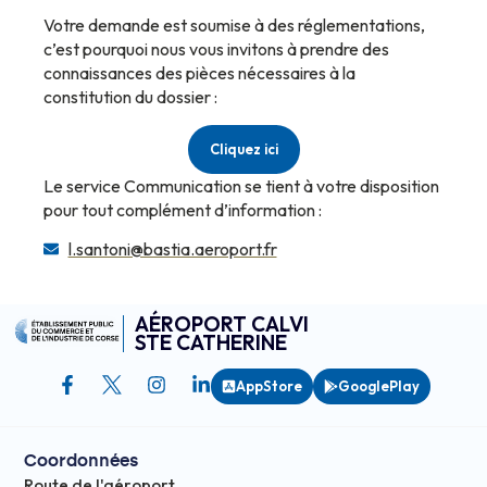
Votre demande est soumise à des réglementations,
c’est pourquoi nous vous invitons à prendre des
connaissances des pièces nécessaires à la
constitution du dossier :
Cliquez ici
Le service Communication se tient à votre disposition
pour tout complément d’information :
l.santoni@bastia.aeroport.fr
AÉROPORT CALVI
STE CATHERINE
AppStore
GooglePlay
Coordonnées
Route de l'aéroport