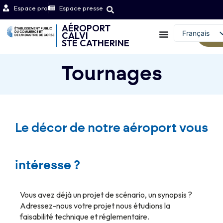
Espace pro
Espace presse
AÉROPORT
Français
CALVI
We
STE CATHERINE
English (UK)
Tournages
Le décor de notre aéroport vous
intéresse ?
Vous avez déjà un projet de scénario, un synopsis ?
Adressez-nous votre projet nous étudions la
faisabilité technique et réglementaire.