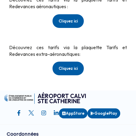
Redevances aéronautiques :
Cliquez ici
Découvrez ces tarifs via la plaquette Tarifs et
Redevances extra-aéronautiques:
Cliquez ici
AÉROPORT CALVI
STE CATHERINE
AppStore
GooglePlay
Coordonnées